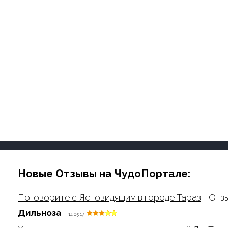
Новые Отзывы на ЧудоПортале:
Поговорите с Ясновидящим в городе Тараз
- Отз
Дильноза
,
14.05.17