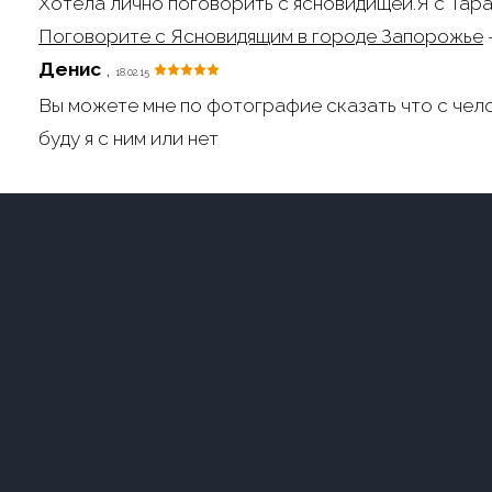
Хотела лично поговорить с ясновидищей.Я с Тара
Поговорите с Ясновидящим в городе Запорожье
Денис
,
18.02.15
Вы можете мне по фотографие сказать что с чел
буду я с ним или нет