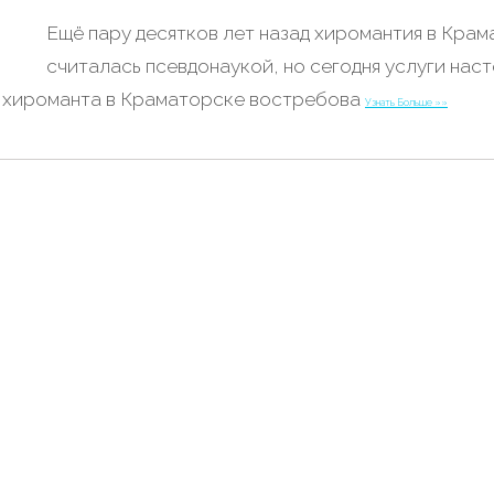
Ещё пару десятков лет назад хиромантия в Кра
считалась псевдонаукой, но сегодня услуги нас
хироманта в Краматорске востребова
Узнать Больше »»