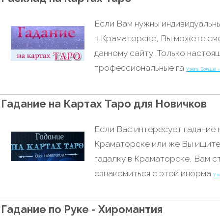
Если Вам нужны индивидуальны
в Краматорске, Вы можете см
данному сайту. Только настоя
профессиональные га
Узнать Больше 
Гадание на Картах Таро для Новичков
Если Вас интересует гадание 
Краматорске или же Вы ищит
гадалку в Краматорске, Вам с
ознакомиться с этой инорма
Уз
Гадание по Руке - Хиромантия