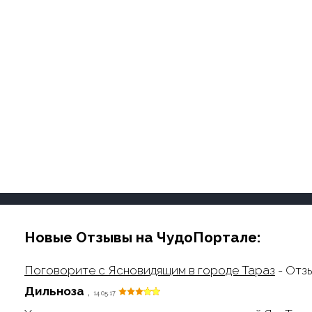
Новые Отзывы на ЧудоПортале:
Поговорите с Ясновидящим в городе Тараз
- Отз
Дильноза
,
14.05.17