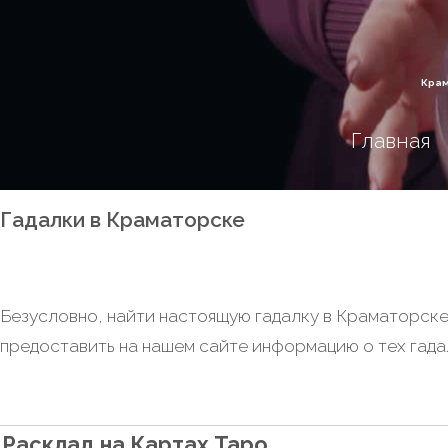
Крам
Главная
Гадалки в Краматорске
Безусловно, найти настоящую гадалку в Краматорске
предоставить на нашем сайте информацию о тех гада
Расклад на Картах Таро