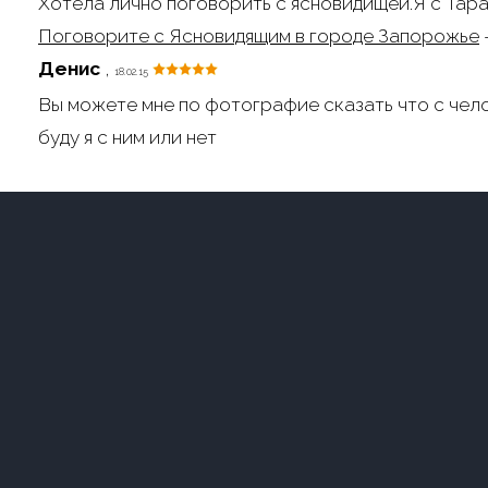
Хотела лично поговорить с ясновидищей.Я с Тара
Поговорите с Ясновидящим в городе Запорожье
Денис
,
18.02.15
Вы можете мне по фотографие сказать что с чел
буду я с ним или нет