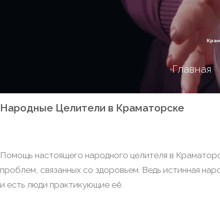
Крам
Главная
Народные Целители в Краматорске
Помощь настоящего народного целителя в Краматорс
проблем, связанных со здоровьем. Ведь истинная нар
и есть люди практикующие её.