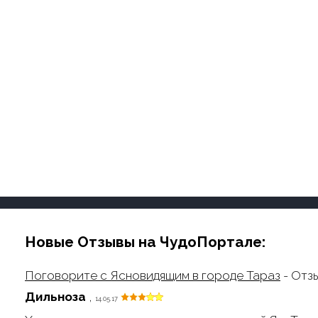
Новые Отзывы на ЧудоПортале:
Поговорите с Ясновидящим в городе Тараз
- Отз
Дильноза
,
14.05.17